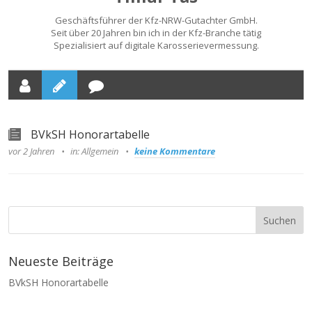
Geschäftsführer der Kfz-NRW-Gutachter GmbH.
Seit über 20 Jahren bin ich in der Kfz-Branche tätig
Spezialisiert auf digitale Karosserievermessung.
BVkSH Honorartabelle
vor 2 Jahren
in: Allgemein
keine Kommentare
Neueste Beiträge
BVkSH Honorartabelle